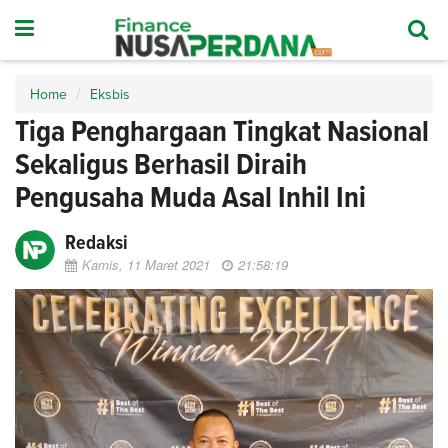
Home
Eksbis
Tiga Penghargaan Tingkat Nasional
Sekaligus Berhasil Diraih
Pengusaha Muda Asal Inhil Ini
Redaksi
Kamis, 11 Maret 2021
21:58:19