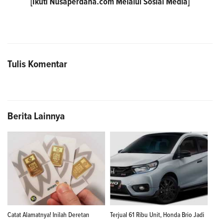
[Ikuti
Nusaperdana.com
Melalui Sosial Media]
Tulis Komentar
Berita Lainnya
Catat Alamatnya! Inilah Deretan
Terjual 61 Ribu Unit, Honda Brio Jadi