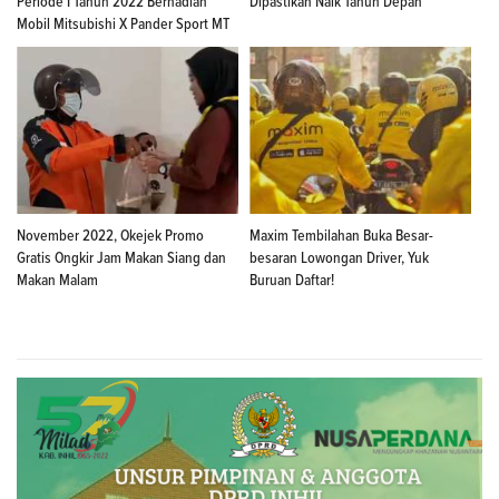
Periode I Tahun 2022 Berhadiah
Dipastikan Naik Tahun Depan
Mobil Mitsubishi X Pander Sport MT
November 2022, Okejek Promo
Maxim Tembilahan Buka Besar-
Gratis Ongkir Jam Makan Siang dan
besaran Lowongan Driver, Yuk
Makan Malam
Buruan Daftar!