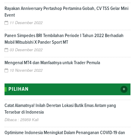
Rayakan Anniversary Pertashop Pertamina Gobah, CV TSS Gelar Mini
Event
11 Desember 2022
Panen Simpedes BRI Tembilahan Periode I Tahun 2022 Berhadiah
Mobil Mitsubishi X Pander Sport MT
03 Desember 2022
Mengenal MT4 dan Manfaatnya untuk Trader Pemula
10 November 2022
+
PILIHAN
Catat Alamatnya! Inilah Deretan Lokasi Butik Emas Antam yang
Tersebar di Indonesia
Dibaca : 25959 Kali
Optimisme Indonesia Meningkat Dalam Penanganan COVID-19 dan