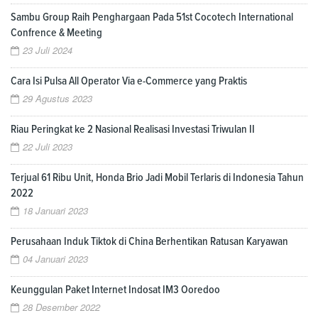
Sambu Group Raih Penghargaan Pada 51st Cocotech International
Confrence & Meeting
23 Juli 2024
Cara Isi Pulsa All Operator Via e-Commerce yang Praktis
29 Agustus 2023
Riau Peringkat ke 2 Nasional Realisasi Investasi Triwulan II
22 Juli 2023
Terjual 61 Ribu Unit, Honda Brio Jadi Mobil Terlaris di Indonesia Tahun
2022
18 Januari 2023
Perusahaan Induk Tiktok di China Berhentikan Ratusan Karyawan
04 Januari 2023
Keunggulan Paket Internet Indosat IM3 Ooredoo
28 Desember 2022